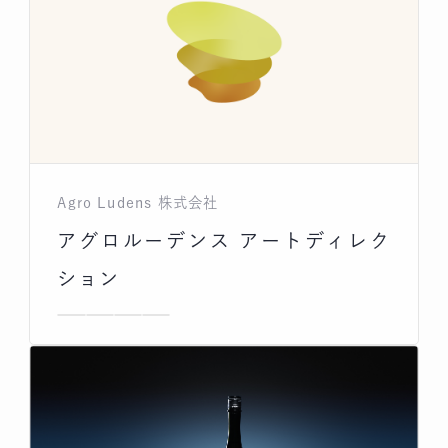
Agro Ludens 株式会社
アグロルーデンス アートディレク
ション