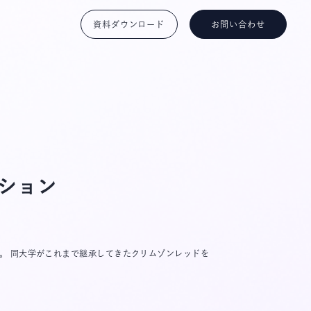
資料ダウンロード
お問い合わせ
クション
。 同大学がこれまで継承してきたクリムゾンレッドを