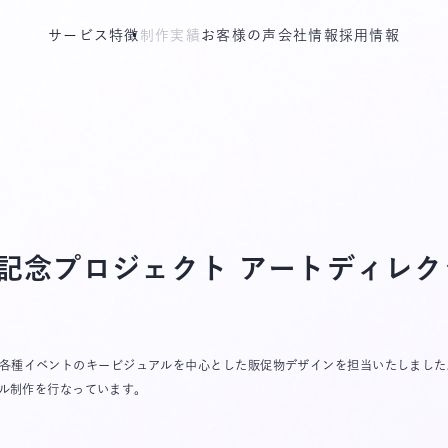
サービス特徴
制作実績
お客様の声
会社情報
採用情報
年記念プロジェクト アートディレ
れた各種イベントのキービジュアルを中心とした販促物デザインを担当いたしました
ル制作を行なっています。