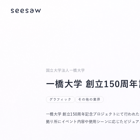
国立大学法人一橋大学
一橋大学 創立150周
グラフィック
その他の業界
一橋大学 創立150周年記念プロジェクトにて行わ
拠り所にイベント内容や使用シーンに応じたビジュア