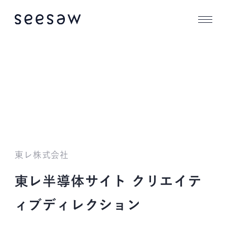
東レ株式会社
東レ半導体サイト クリエイテ
ィブディレクション