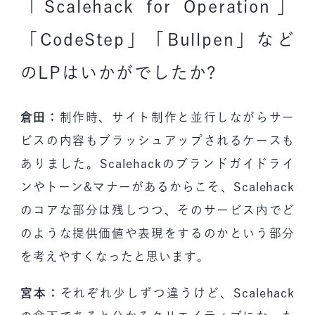
「Scalehack for Operation」
「CodeStep」「Bullpen」など
のLPはいかがでしたか?
倉田：
制作時、サイト制作と並行しながらサー
ビスの内容もブラッシュアップされるケースも
ありました。Scalehackのブランドガイドライ
ンやトーン&マナーがあるからこそ、Scalehack
のコアな部分は残しつつ、そのサービス内でど
のような提供価値や表現をするのかという部分
を考えやすくなったと思います。
宮本：
それぞれ少しずつ違うけど、Scalehack