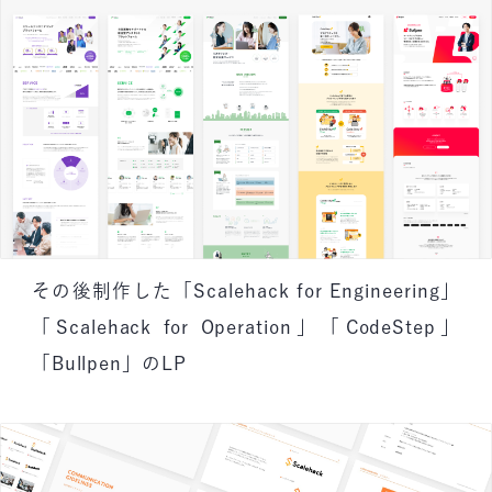
その後制作した「Scalehack for Engineering」
「Scalehack for Operation」「CodeStep」
「Bullpen」のLP